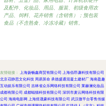
器材、五金产品、家用电器、计算机软硬件
及配件、化妆品、用品、服装、初级食用农
产品、饲料、花卉销售（含销售）；预包装
食品（不含熟食、冷冻冷藏）销售。
友情链接：
上海扬畅鑫商贸有限公司
上海佰昂谦科技有限公司
北京召静思文化科技
周易算命
承德盛通混凝土建材厂
海南盈趣
互动娱乐有限公司
吉林省众乐网络科技有限公司
莱赫澜化妆品
成都有限公司
成都蝠猫科技有限公司
深圳市麦云网络科技有限
公司
海南电影网
上海煜晟豪科技有限公司
武汉微平台零售传媒
有限公司
广州市领课网络科技有限公司
红毯佳人（北京）科技