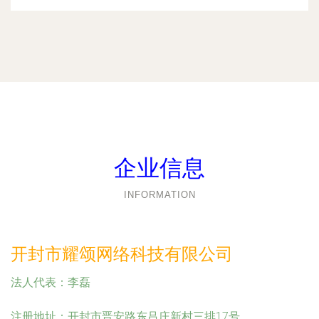
企业信息
INFORMATION
开封市耀颂网络科技有限公司
法人代表：
李磊
注册地址：
开封市晋安路东吕庄新村三排17号