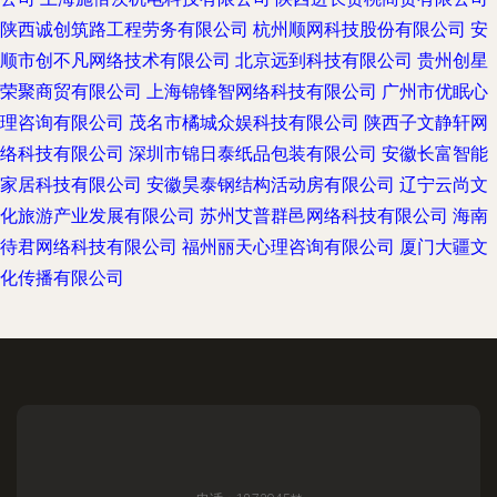
陕西诚创筑路工程劳务有限公司
杭州顺网科技股份有限公司
安
顺市创不凡网络技术有限公司
北京远到科技有限公司
贵州创星
荣聚商贸有限公司
上海锦锋智网络科技有限公司
广州市优眠心
理咨询有限公司
茂名市橘城众娱科技有限公司
陕西子文静轩网
络科技有限公司
深圳市锦日泰纸品包装有限公司
安徽长富智能
家居科技有限公司
安徽昊泰钢结构活动房有限公司
辽宁云尚文
化旅游产业发展有限公司
苏州艾普群邑网络科技有限公司
海南
待君网络科技有限公司
福州丽天心理咨询有限公司
厦门大疆文
化传播有限公司